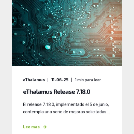
eThalamus
11-06-25
1
min para leer
eThalamus Release 7.18.0
El release 7.18.0, implementado el 5 de junio,
contempla una serie de mejoras solicitadas ...
Lee mas