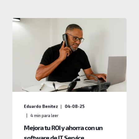
Eduardo Benitez
04-08-25
4
min para leer
Mejora tu ROI y ahorra con un
software de IT Service