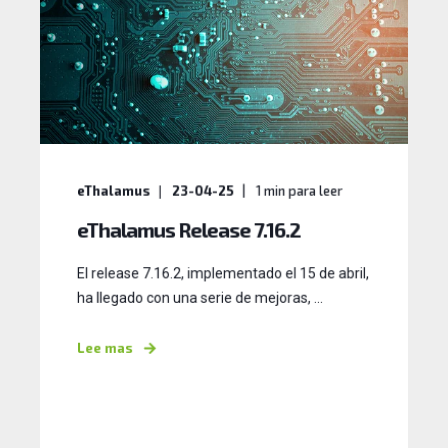
eThalamus
23-04-25
1
min para leer
eThalamus Release 7.16.2
El release 7.16.2, implementado el 15 de abril,
ha llegado con una serie de mejoras, ...
Lee mas