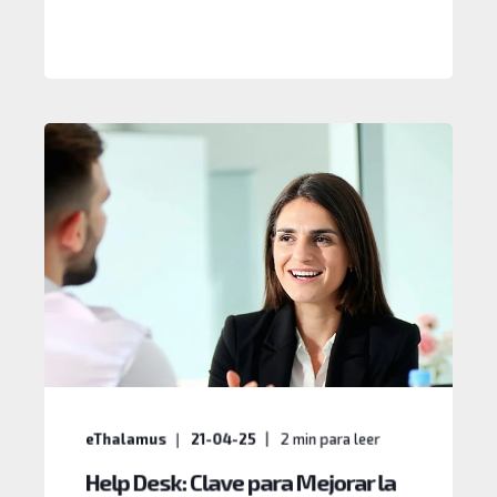
eThalamus
21-04-25
2
min para leer
Help Desk: Clave para Mejorar la