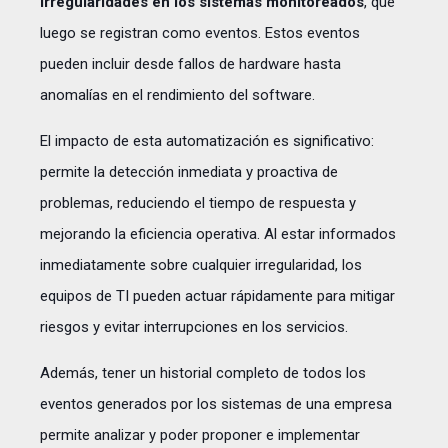
irregularidades en los sistemas monitoreados
, que
luego se registran como eventos. Estos eventos
pueden incluir desde fallos de hardware hasta
anomalías en el rendimiento del software.
El impacto de esta automatización es significativo:
permite la
detección inmediata y proactiva de
problemas
, reduciendo el tiempo de respuesta y
mejorando la eficiencia operativa. Al estar informados
inmediatamente sobre cualquier irregularidad, los
equipos de TI pueden actuar rápidamente para mitigar
riesgos y evitar interrupciones en los servicios.
Además, tener un historial completo de todos los
eventos generados por los sistemas de una empresa
permite analizar y poder proponer e implementar