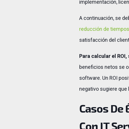
implementación, licen
A continuación, se de
reducción de tiempos
satisfacción del clien
Para calcular el ROI,
beneficios netos se o
software. Un ROI posi
negativo sugiere que 
Casos De 
Con IT Se