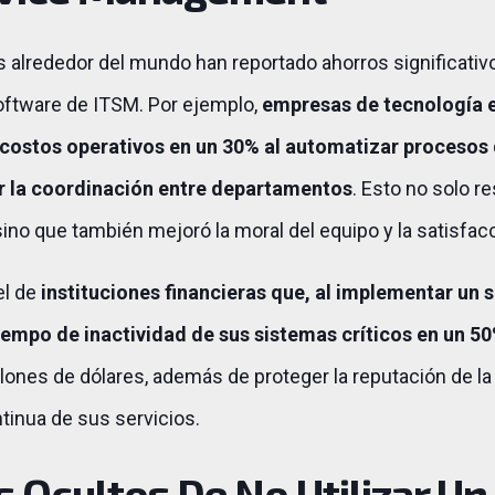
rededor del mundo han reportado ahorros significativos
ftware de ITSM. Por ejemplo,
empresas de tecnología 
 costos operativos en un 30% al automatizar procesos 
r la coordinación entre departamentos
. Esto no solo r
sino que también mejoró la moral del equipo y la satisfacc
el de
instituciones financieras que, al implementar un
tiempo de inactividad de sus sistemas críticos en un 5
llones de dólares, además de proteger la reputación de l
tinua de sus servicios.
 Ocultos De No Utilizar U