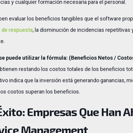
cias y cualquier formación necesaria para el personal.
ben evaluar los beneficios tangibles que el software pro
 de respuesta
, la disminución de incidencias repetitivas 
te.
 se puede utilizar la fórmula: (Beneficios Netos / Costo
btienen restando los costos totales de los beneficios to
tivo indica que la inversión está generando ganancias, m
los costos superan los beneficios.
Éxito: Empresas Que Han 
rvice Management