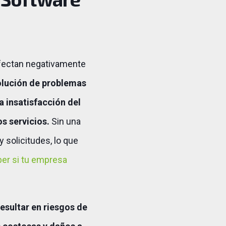
afectan negativamente
solución de problemas
a insatisfacción del
os servicios.
Sin una
 solicitudes, lo que
er si tu empresa
resultar en riesgos de