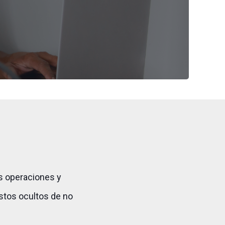
s operaciones y
ostos ocultos de no