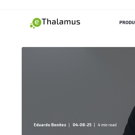
PRODU
Eduardo Benitez
04-08-25
4 min read