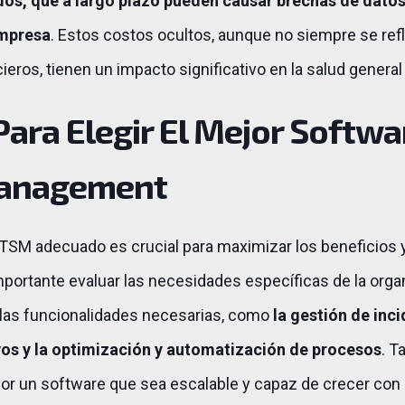
os, que a largo plazo pueden causar brechas de datos
empresa
. Estos costos ocultos, aunque no siempre se re
ieros, tienen un impacto significativo en la salud general
ara Elegir El Mejor Softwa
Management
 ITSM adecuado es crucial para maximizar los beneficios 
mportante evaluar las necesidades específicas de la orga
 las funcionalidades necesarias, como
la gestión de inci
os y la optimización y automatización de procesos
. T
or un software que sea escalable y capaz de crecer con 