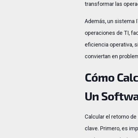
transformar las opera
Además, un sistema I
operaciones de TI, fa
eficiencia operativa, 
conviertan en proble
Cómo Calcu
Un Softwa
Calcular el retorno de
clave. Primero, es imp