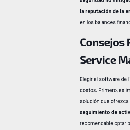
seguridad no mitigad
la reputación de la 
en los balances financ
Consejos P
Service 
Elegir el software de
costos. Primero, es i
solución que ofrezca
seguimiento de activ
recomendable optar p