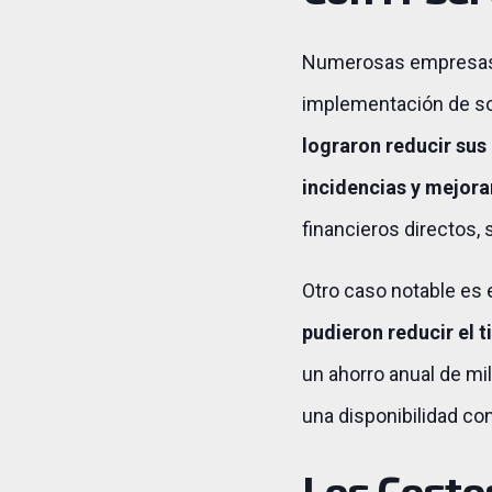
Numerosas empresas al
implementación de so
lograron reducir sus
incidencias y mejora
financieros directos, 
Otro caso notable es 
pudieron reducir el 
un ahorro anual de mi
una disponibilidad con
Los Costos