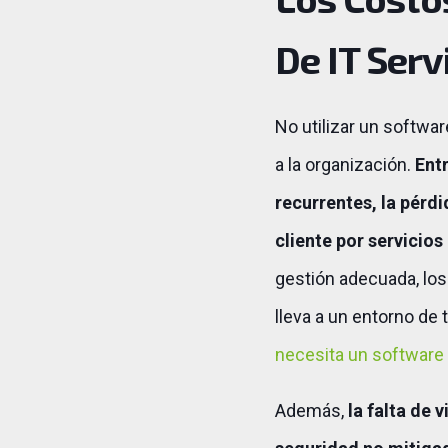
De IT Ser
No utilizar un softwa
a la organización.
Ent
recurrentes, la pérdi
cliente por servicios
gestión adecuada, los
lleva a un entorno de 
necesita un software
Además,
la falta de 