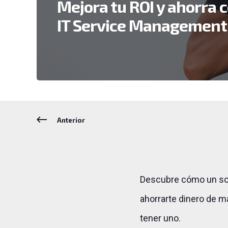
Mejora tu ROI y ahorra 
IT Service Management
Anterior
Descubre cómo un sof
ahorrarte dinero de ma
tener uno.