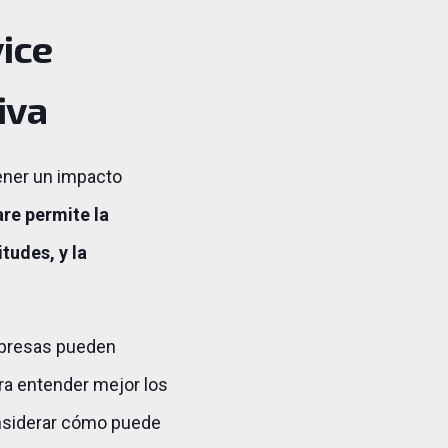
ice
iva
ener un impacto
are permite la
tudes, y la
empresas pueden
ra entender mejor los
onsiderar cómo puede