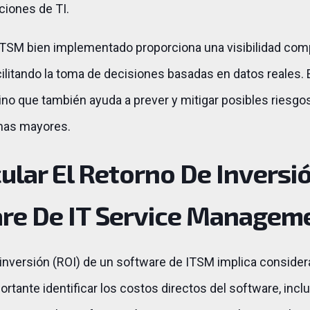
ciones de TI.
TSM bien implementado proporciona una visibilidad comp
cilitando la toma de decisiones basadas en datos reales. 
sino que también ayuda a prever y mitigar posibles riesg
mas mayores.
lar El Retorno De Inversió
re De IT Service Managem
 inversión (ROI) de un software de ITSM implica consider
ortante identificar los costos directos del software, incl