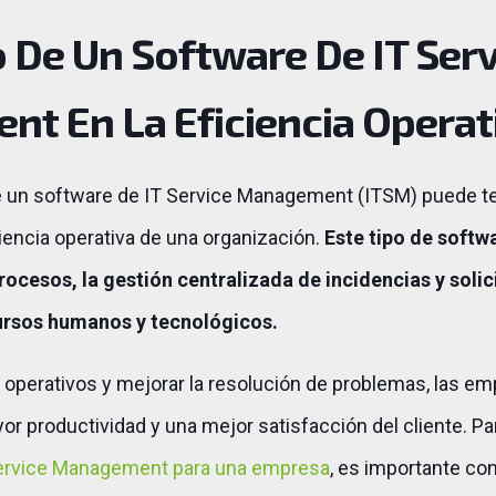
 De Un Software De IT Serv
t En La Eficiencia Operat
 un software de IT Service Management (ITSM) puede t
iciencia operativa de una organización.
Este tipo de softw
cesos, la gestión centralizada de incidencias y solici
ursos humanos y tecnológicos.
s operativos y mejorar la resolución de problemas, las 
r productividad y una mejor satisfacción del cliente. Pa
Service Management para una empresa
, es importante c