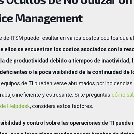
vice Management
re de ITSM puede resultar en varios costos ocultos que 
re ellos se encuentran los costos asociados con la re
da de productividad debido a tiempos de inactividad, l
 deficientes o la poca visibilidad de la continuidad de l
 equipos de TI pueden verse abrumados por incidencias y
trabajo ineficiente y estresante. Si te preguntas
cómo sab
 de Helpdesk
, considera estos factores.
visibilidad y control sobre las operaciones de TI puede 