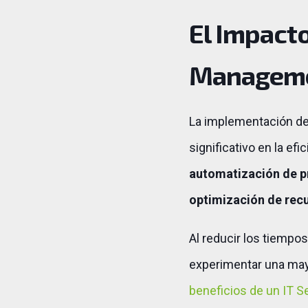
El Impacto
Managemen
La implementación de
significativo en la ef
automatización de pro
optimización de rec
Al reducir los tiempo
experimentar una mayo
beneficios de un IT 