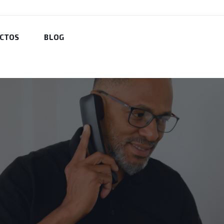
CTOS
BLOG