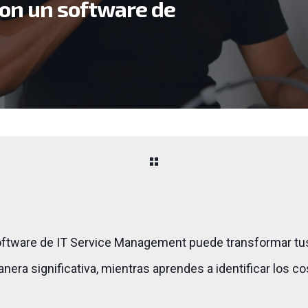
con un software de
tware de IT Service Management puede transformar tu
nera significativa, mientras aprendes a identificar los c