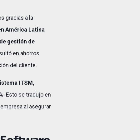
 gracias a la
en América Latina
de gestión de
esultó en ahorros
ión del cliente.
 sistema ITSM,
0%
. Esto se tradujo en
a empresa al asegurar
n Software