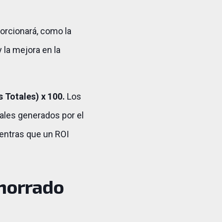
porcionará, como la
y la mejora en la
s Totales) x 100.
Los
tales generados por el
ientras que un ROI
Ahorrado