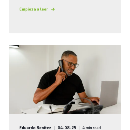
Empieza a leer
Eduardo Benitez
04-08-25
4 min read