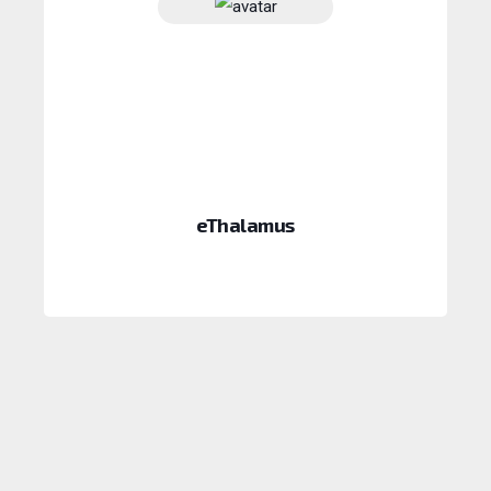
eThalamus