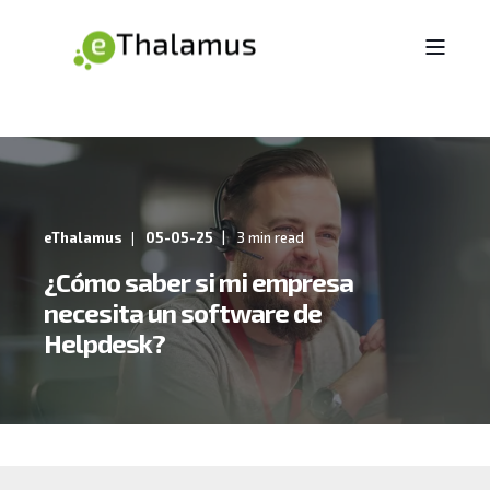
eThalamus
05-05-25
3 min read
¿Cómo saber si mi empresa
necesita un software de
Helpdesk?