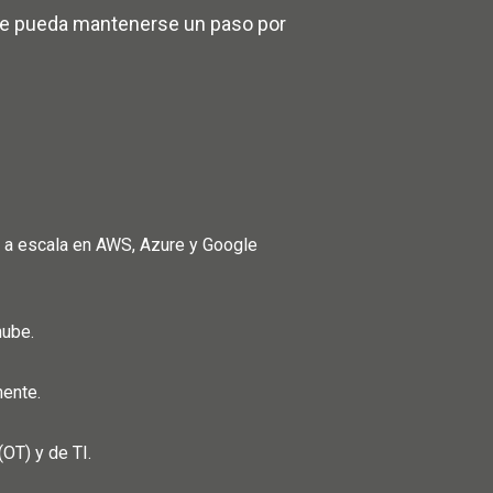
que pueda mantenerse un paso por
os a escala en AWS, Azure y Google
nube.
mente.
OT) y de TI.