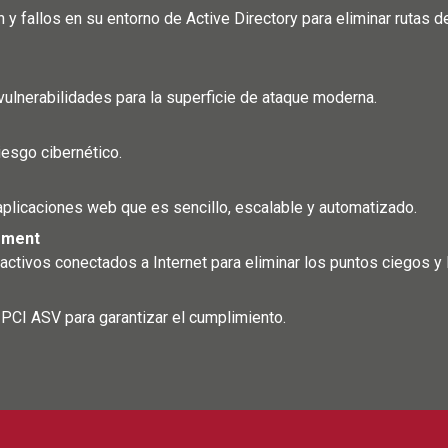
n y fallos en su entorno de Active Directory para eliminar rutas
 vulnerabilidades para la superficie de ataque moderna.
esgo cibernético.
aplicaciones web que es sencillo, escalable y automatizado.
ement
s activos conectados a Internet para eliminar los puntos ciegos 
 PCI ASV para garantizar el cumplimiento.