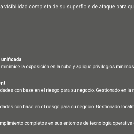
a visibilidad completa de su superficie de ataque para 
 unificada
, minimice la exposición en la nube y aplique privilegios mínim
ent
ilidades con base en el riesgo para su negocio. Gestionado en la 
ilidades con base en el riesgo para su negocio. Gestionado local
umplimiento completos en sus entornos de tecnología operativa (