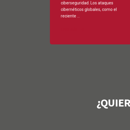
ciberseguridad. Los ataques
cibernéticos globales, como el
reciente ...
LEER MÁS
¿QUIE