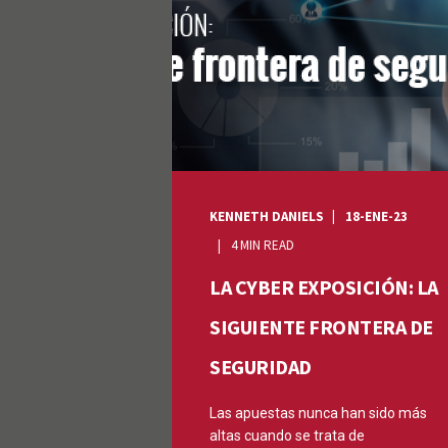
KENNETH DANIELS
18-ENE-23
4 MIN READ
LA CYBER EXPOSICIÓN: LA
SIGUIENTE FRONTERA DE
SEGURIDAD
Las apuestas nunca han sido más
altas cuando se trata de