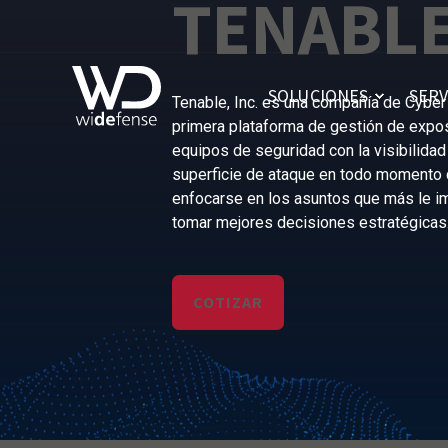
TENABL
SOLUCIONES
SERV
Tenable, Inc. es una compañía de Cyber
primera plataforma de gestión de expo
equipos de seguridad con la visibilidad 
superficie de ataque en todo momento 
enfocarse en los asuntos que más le im
tomar mejores decisiones estratégicas
COTIZAR