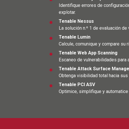
Identifique errores de configuració
explotar.
Tenable Nessus
La solución n.º 1 de evaluación de
Tenable Lumin
Calcule, comunique y compare su ri
Tenable Web App Scanning
Escaneo de vulnerabilidades para 
Tenable Attack Surface Manag
Obtenga visibilidad total hacia su
Tenable PCI ASV
Optimice, simplifique y automatice