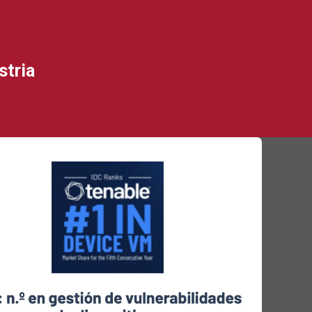
stria