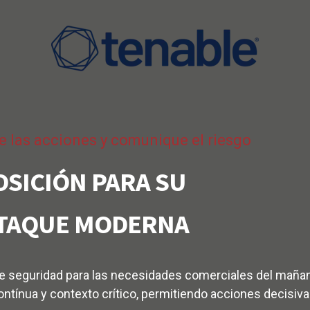
ice las acciones y comunique el riesgo
OSICIÓN PARA SU
ATAQUE MODERNA
de seguridad para las necesidades comerciales del mañan
contínua y contexto crítico, permitiendo acciones decisi