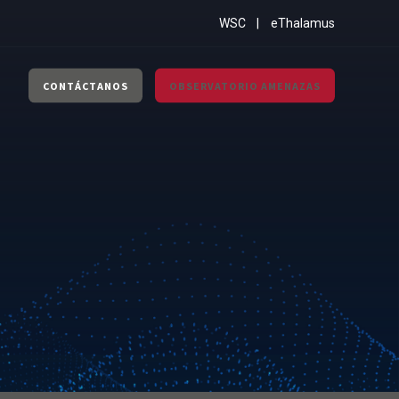
WSC
eThalamus
CONTÁCTANOS
OBSERVATORIO AMENAZAS