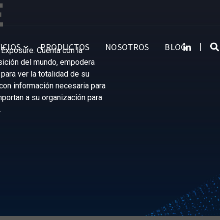
E
ICIOS
PRODUCTOS
NOSOTROS
BLOG
 Exposure. Cuenta con la
sición del mundo
, empodera
para ver la totalidad de su
con información necesaria para
portan a su organización para
.