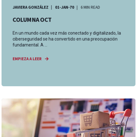
JAVIERA GONZÁLEZ
01-JAN-70
6 MIN READ
COLUMNA OCT
En un mundo cada vez más conectado y digitalizado, la
ciberseguridad se ha convertido en una preocupación
fundamental. A ...
EMPIEZA A LEER