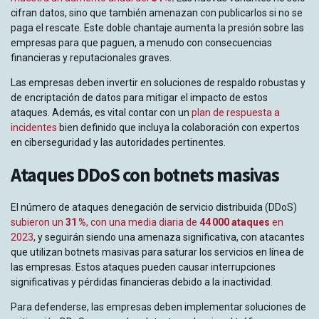
cifran datos, sino que también amenazan con publicarlos si no se
paga el rescate. Este doble chantaje aumenta la presión sobre las
empresas para que paguen, a menudo con consecuencias
financieras y reputacionales graves.
Las empresas deben invertir en soluciones de respaldo robustas y
de encriptación de datos para mitigar el impacto de estos
ataques. Además, es vital contar con un
plan de respuesta a
incidentes
bien definido que incluya la colaboración con expertos
en ciberseguridad y las autoridades pertinentes.
Ataques DDoS con botnets masivas
El número de ataques denegación de servicio distribuida (DDoS)
subieron un
31 %
, con una media diaria de
44 000 ataques
en
2023
, y
seguirán siendo una amenaza significativa, con atacantes
que utilizan botnets masivas para saturar los servicios en línea de
las empresas. Estos ataques pueden causar interrupciones
significativas y pérdidas financieras debido a la inactividad.
Para defenderse, las empresas deben implementar soluciones de