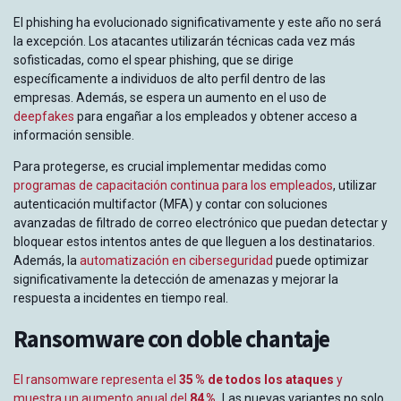
El phishing ha evolucionado significativamente y este año no será
la excepción. Los atacantes utilizarán técnicas cada vez más
sofisticadas, como el spear phishing, que se dirige
específicamente a individuos de alto perfil dentro de las
empresas. Además, se espera un aumento en el uso de
deepfakes
para engañar a los empleados y obtener acceso a
información sensible.
Para protegerse, es crucial implementar medidas como
programas de capacitación continua para los empleados
, utilizar
autenticación multifactor (MFA) y contar con soluciones
avanzadas de filtrado de correo electrónico que puedan detectar y
bloquear estos intentos antes de que lleguen a los destinatarios.
Además, la
automatización en ciberseguridad
puede optimizar
significativamente la detección de amenazas y mejorar la
respuesta a incidentes en tiempo real.
Ransomware con doble chantaje
El ransomware r
epresenta el
35 % de todos los ataques
y
muestra un aumento anual del
84 %
.
Las nuevas variantes no solo